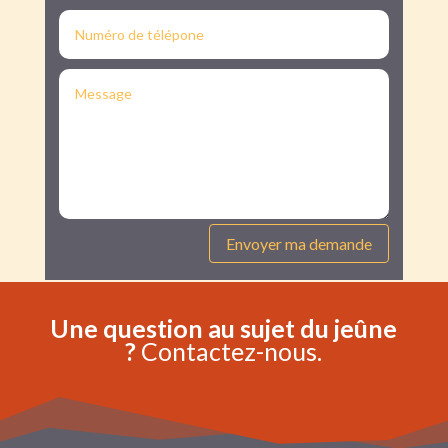
Alternative:
Envoyer ma demande
Une question au sujet du jeûne
?
Contactez-nous.