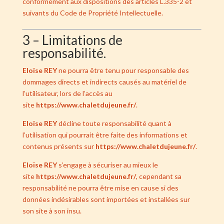
conformément aux dispositions des articles
L.335-2 et
suivants du Code de Propriété Intellectuelle
.
3 – Limitations de
responsabilité.
Eloïse REY
ne pourra être tenu pour responsable des
dommages directs et indirects causés au matériel de
l’utilisateur, lors de l’accès au
site
https://www.chaletdujeune.fr/
.
Eloïse REY
décline toute responsabilité quant à
l’utilisation qui pourrait être faite des informations et
contenus présents sur
https://www.chaletdujeune.fr/
.
Eloïse REY
s’engage à sécuriser au mieux le
site
https://www.chaletdujeune.fr/
, cependant sa
responsabilité ne pourra être mise en cause si des
données indésirables sont importées et installées sur
son site à son insu.