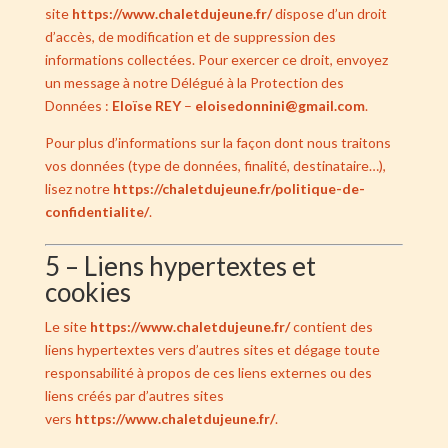
site
https://www.chaletdujeune.fr/
dispose d’un droit
d’accès, de modification et de suppression des
informations collectées. Pour exercer ce droit, envoyez
un message à notre Délégué à la Protection des
Données :
Eloïse REY
–
eloisedonnini@gmail.com
.
Pour plus d’informations sur la façon dont nous traitons
vos données (type de données, finalité, destinataire…),
lisez notre
https://chaletdujeune.fr/politique-de-
confidentialite/
.
5 – Liens hypertextes et
cookies
Le site
https://www.chaletdujeune.fr/
contient des
liens hypertextes vers d’autres sites et dégage toute
responsabilité à propos de ces liens externes ou des
liens créés par d’autres sites
vers
https://www.chaletdujeune.fr/
.